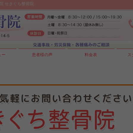
院 せきぐち整骨院
ュー
患者様の声
料金表
ス