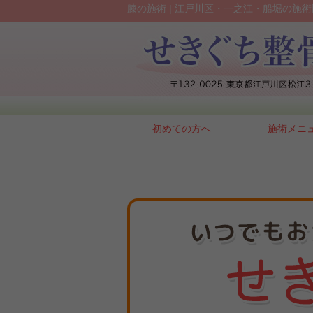
膝の施術 | 江戸川区・一之江・船堀の施術
初めての方へ
施術メニ